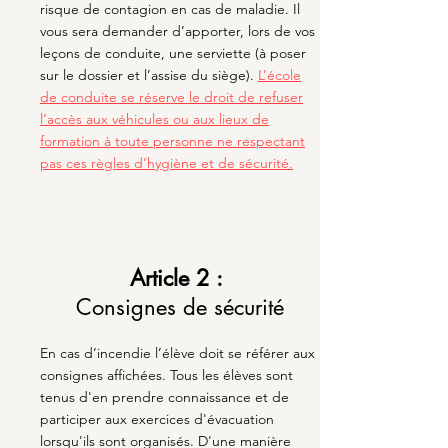
risque de contagion en cas de maladie. Il
vous sera demander d’apporter, lors de vos
leçons de conduite, une serviette (à poser
sur le dossier et l’assise du siège).
L’école
de conduite se réserve le droit de refuser
l’accès aux véhicules ou aux lieux de
formation à toute personne ne respectant
pas ces règles d’hygiène et de sécurité.
Article 2 :
Consignes de sécurité
En cas d’incendie l’élève doit se référer aux
consignes affichées. Tous les élèves sont
tenus d'en prendre connaissance et de
participer aux exercices d'évacuation
lorsqu'ils sont organisés. D'une manière