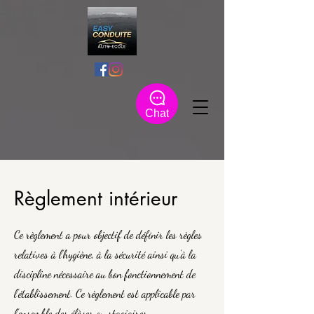
Chat
Règlement intérieur
Ce règlement a pour objectif de définir les règles
relatives à l’hygiène, à la sécurité ainsi qu’à la
discipline nécessaire au bon fonctionnement de
l’établissement. Ce règlement est applicable par
l’ensemble des élèves ou stagiaires.