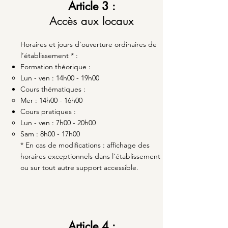
Article 3 :
Accès aux locaux
Horaires et jours d’ouverture ordinaires de
l’établissement * :
Formation théorique :
Lun - ven : 14h00 - 19h00​
Cours thématiques :
Mer : 14h00 - 16h00​
Cours pratiques :
Lun - ven : 7h00 - 20h00​
Sam : 8h00 - 17h00
* En cas de modifications : affichage des
horaires exceptionnels dans l’établissement
ou sur tout autre support accessible.
Article 4 :